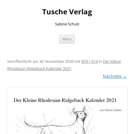
Zum
Inhalt
Tusche Verlag
springen
Sabine Schulz
Menü
Veröffentlicht am
30. November 2020
mit
874 × 614
in
Der Kleine
Rhodesian Ridgeback Kalender 2021
.
Nächstes →