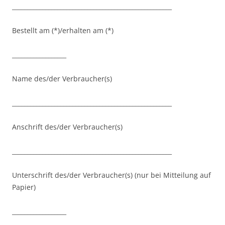
_____________________________________________________
Bestellt am (*)/erhalten am (*)
__________________
Name des/der Verbraucher(s)
_____________________________________________________
Anschrift des/der Verbraucher(s)
_____________________________________________________
Unterschrift des/der Verbraucher(s) (nur bei Mitteilung auf
Papier)
__________________