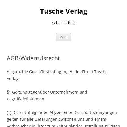
Zum
Inhalt
Tusche Verlag
springen
Sabine Schulz
Menü
AGB/Widerrufsrecht
Allgemeine Geschäftsbedingungen der Firma Tusche-
Verlag
§1 Geltung gegenüber Unternehmern und
Begriffsdefinitionen
(1) Die nachfolgenden Allgemeinen Geschäftbedingungen
gelten für alle Lieferungen zwischen uns und einem
Verbraucher in ihrer zum Zeitpunkt der Bestellung gültigen