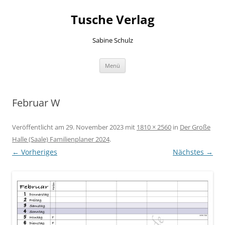
Zum
Inhalt
Tusche Verlag
springen
Sabine Schulz
Menü
Februar W
Veröffentlicht am
29. November 2023
mit
1810 × 2560
in
Der Große
Halle (Saale) Familienplaner 2024
.
← Vorheriges
Nächstes →