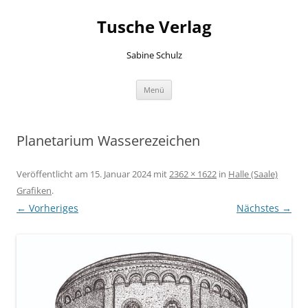
Zum
Inhalt
Tusche Verlag
springen
Sabine Schulz
Menü
Planetarium Wasserezeichen
Veröffentlicht am
15. Januar 2024
mit
2362 × 1622
in
Halle (Saale)
Grafiken
.
← Vorheriges
Nächstes →