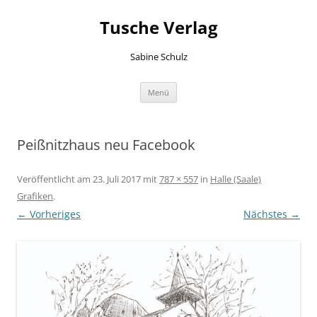
Zum
Inhalt
Tusche Verlag
springen
Sabine Schulz
Menü
Peißnitzhaus neu Facebook
Veröffentlicht am
23. Juli 2017
mit
787 × 557
in
Halle (Saale)
Grafiken
.
← Vorheriges
Nächstes →