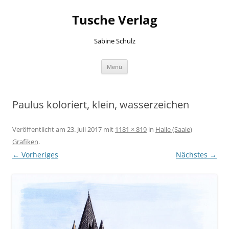
Zum
Inhalt
Tusche Verlag
springen
Sabine Schulz
Menü
Paulus koloriert, klein, wasserzeichen
Veröffentlicht am
23. Juli 2017
mit
1181 × 819
in
Halle (Saale)
Grafiken
.
← Vorheriges
Nächstes →