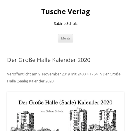
Zum
Inhalt
Tusche Verlag
springen
Sabine Schulz
Menü
Der Große Halle Kalender 2020
Veröffentlicht am
9. November 2019
mit
2480 × 1754
in
Der Große
Halle (Saale) Kalender 2020
.