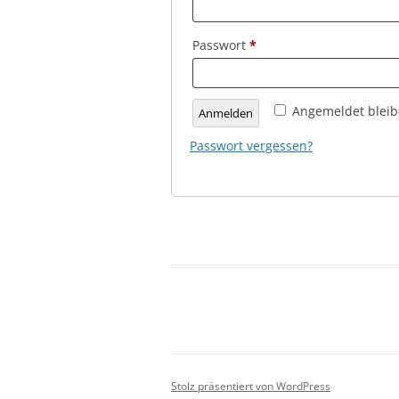
Erforderlich
Passwort
*
Angemeldet blei
Anmelden
Passwort vergessen?
Stolz präsentiert von WordPress