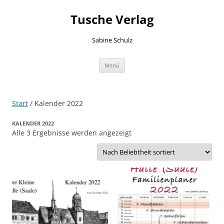
Zum
Inhalt
Tusche Verlag
springen
Sabine Schulz
Menü
Start
/ Kalender 2022
KALENDER 2022
Nach
Alle 3 Ergebnisse werden angezeigt
Beliebtheit
sortiert