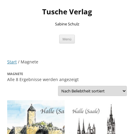
Zum
Inhalt
Tusche Verlag
springen
Sabine Schulz
Menü
Start
/ Magnete
MAGNETE
Nach
Alle 8 Ergebnisse werden angezeigt
Beliebtheit
sortiert