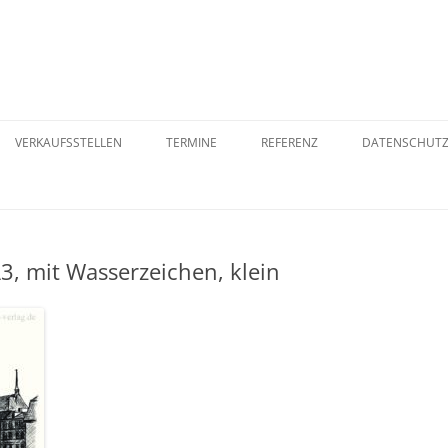
VERKAUFSSTELLEN
TERMINE
REFERENZ
DATENSCHUT
ER
ORB
VERSANDART
WIDERRUFSB
A3, mit Wasserzeichen, klein