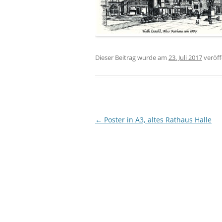
Dieser Beitrag wurde am
23. Juli 2017
veröff
Beitragsnavigation
←
Poster in A3, altes Rathaus Halle